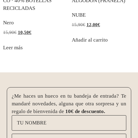
NUBE
Nero
15,90
€
12,00
€
15,90
€
10,50
€
Añadir al carrito
Leer más
¿Me haces un hueco en tu bandeja de entrada? Te
mandaré novedades, alguna que otra sorpresa y un
regalo de bienvenida de
10€ de descuento.