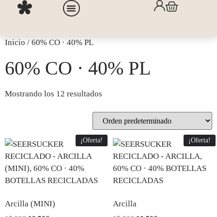
NUEVOS HILOS
BAJO PEDIDO
Inicio
/ 60% CO · 40% PL
60% CO · 40% PL
Mostrando los 12 resultados
¡Oferta!
¡Oferta!
Arcilla (MINI)
Arcilla