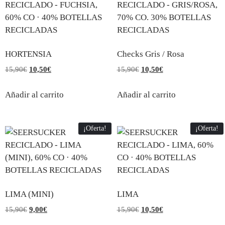
HORTENSIA
Checks Gris / Rosa
15,90
€
10,50
€
15,90
€
10,50
€
Añadir al carrito
Añadir al carrito
¡Oferta!
¡Oferta!
LIMA (MINI)
LIMA
15,90
€
9,00
€
15,90
€
10,50
€