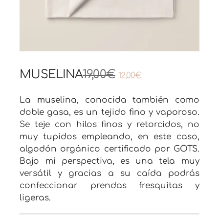
MUSELINA
19,00
€
12,00
€
La muselina, conocida también como
doble gasa, es un tejido fino y vaporoso.
Se teje con hilos finos y retorcidos, no
muy tupidos empleando, en este caso,
algodón orgánico certificado por GOTS.
Bajo mi perspectiva, es una tela muy
versátil y gracias a su caída podrás
confeccionar prendas fresquitas y
ligeras.