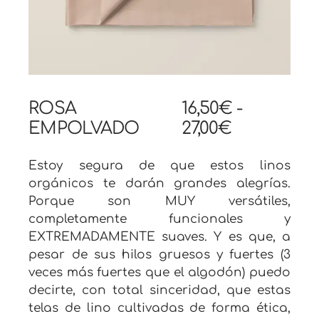
ROSA
16,50
€
-
EMPOLVADO
27,00
€
Estoy segura de que estos linos
orgánicos te darán grandes alegrías.
Porque son MUY versátiles,
completamente funcionales y
EXTREMADAMENTE suaves. Y es que, a
pesar de sus hilos gruesos y fuertes (3
veces más fuertes que el algodón) puedo
decirte, con total sinceridad, que estas
telas de lino cultivadas de forma ética,